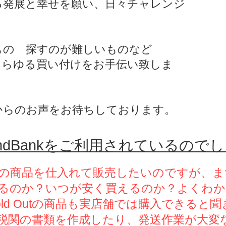
る発展と幸せを願い、日々チャレンジ
もの 探すのが難しいものなど
あらゆる買い付けをお手伝い致しま
からのお声をお待ちしております。
ndBankをご利用されているので
の商品を仕入れて販売したいのですが、ま
るのか？いつが安く買えるのか？よくわか
ld Outの商品も実店舗では購入できると
税関の書類を作成したり、発送作業が大変