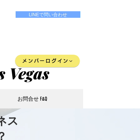
LINEで問い合わせ
メンバーログイン
s Vegas
お問合せ F&Q
ネス
？