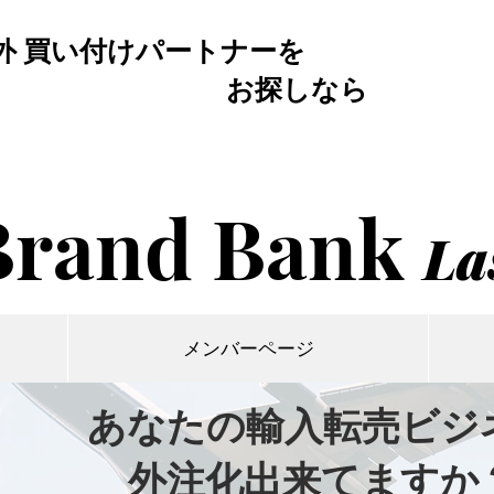
外 買い付けパートナーを
お探しなら
Brand Bank
La
メンバーページ
あなたの輸入転売ビジ
外注化出来てますか