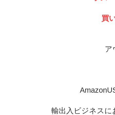
買い
ア
Amazo
輸出入ビジネスに