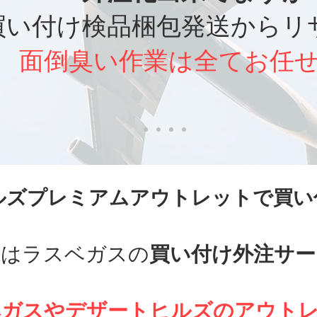
買い付け検品梱包発送からリ
面倒臭い作業は全てお任
ルズプレミアムアウトレットで買い
ankはラスベガスの
買い付け外注サー
ベガスやデザートヒルズのアウト