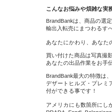
こんなお悩みや煩雑な実
BrandBankは、商品
輸出入転売にまつわるす
あなたにかわり、あなた
買い付けた商品は写真撮
あなたの出品作業をお手
BrandBank最大の特徴は、
デザートヒルズ・プレミ
付ができる事です！
アメリカにも数箇所にしか