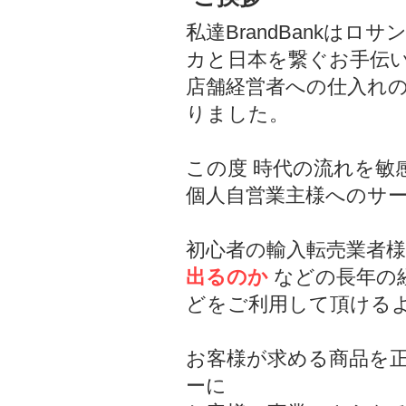
私達BrandBankは
カと日本を繋ぐお手伝
店舗経営者への仕入れ
りました。
この度 時代の流れを敏
個人自営業主様へのサ
初心者の輸入転売業者
出るのか
などの長年の
どをご利用して頂ける
お客様が求める商品を
ーに