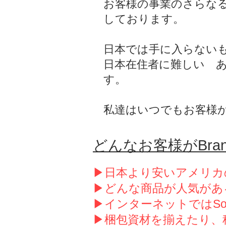
お客様の事業のさらな
しております。
日本では手に入らない
日本在住者に難しい 
す。
私達はいつでもお客様
どんなお客様がBra
▶日本より安いアメリカ
▶どんな商品が人気があ
▶インターネットではSo
▶梱包資材を揃えたり、