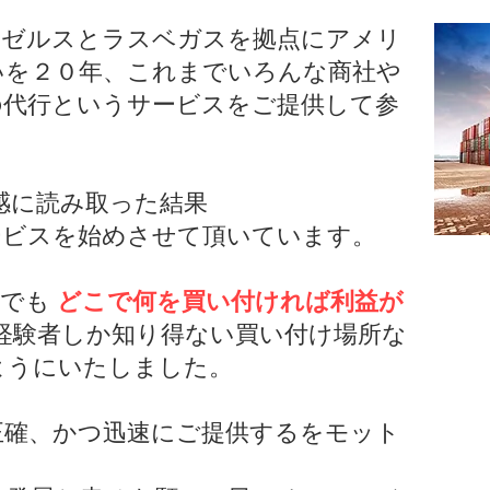
ロサンゼルスとラスベガスを拠点にアメリ
いを２０年、これまでいろんな商社や
の代行というサービスをご提供して参
感に読み取った結果
ービスを始めさせて頂いています。
様でも
どこで何を買い付ければ利益が
経験者しか知り得ない買い付け場所な
ようにいたしました。
正確、かつ迅速にご提供するをモット