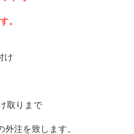
ます。
付け
渉
受け取りまで
の外注を致します。