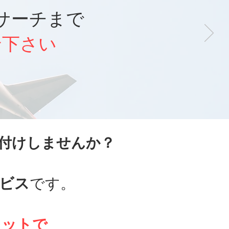
サーチまで
せ下さい
付けしませんか？
ビス
です。
レットで