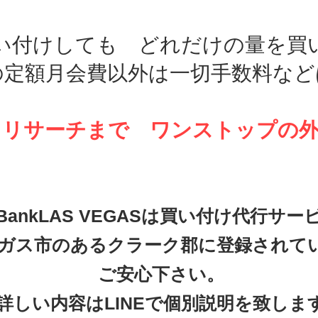
い付けしても どれだけの量を買
の定額月会費以外は一切手数料など
らリサーチまで ワンストップの
dBankLAS VEGASは買い付け代行サ
ガス市のあるクラーク郡に登録されて
ご安心下さい。
詳しい内容はLINEで個別説明を致しま