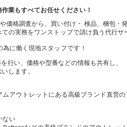
務作業もすべてお任せください！
の選定や価格調査から、買い付け・ 検品、梱包・
べての実務をワンストップで請け負う代行サ
の為に働く現地スタッフです！
影を行い、価格や型番などの情報も共有し、
伝いします。
アムアウトレットにある高級ブランド直営の
ない​