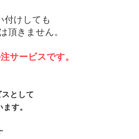
い付けしても
は頂きません。
外注サービスです。
ービスとして
います。
す