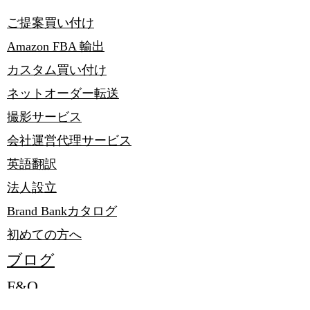
ご提案買い付け
​Amazon FBA 輸出
​カスタム買い付け
ネットオーダー​転送
撮影サービス
会社運営代理サービス
​英語翻訳
法人設立
Brand Bankカタログ
初めての方へ
​ブログ
F&Q