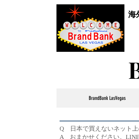
海
BrandBank LasVegas
Q 日本で買えないネット
A おまかせください。LI