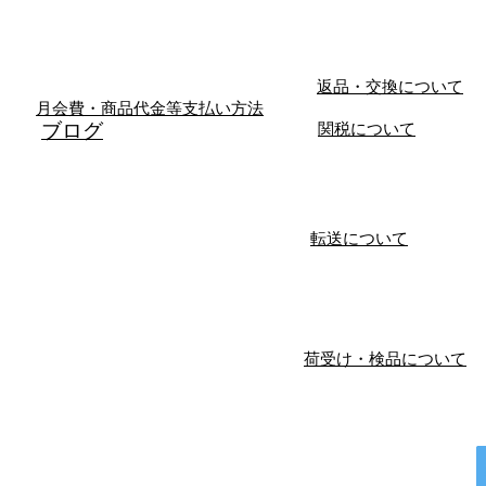
返品・交換について
月会費・商品代金等支払い方法
​ブログ
関税について
転送について
荷受け・検品について