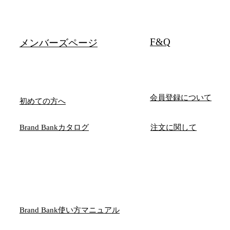
F&Q
メンバーズページ
会員登録について
初めての方へ
Brand Bankカタログ
注文に関して
Brand Bank使い方マニュアル