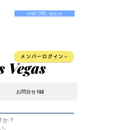
LINEで問い合わせ
メンバーログイン
s Vegas
お問合せ F&Q
すか？
い。