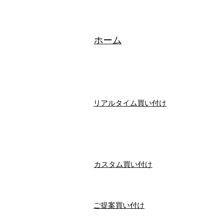
​ホーム
リアルタイム買い付け
​カスタム買い付け
ご提案買い付け