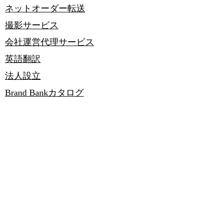
ネットオーダー​転送
撮影サービス
会社運営代理サービス
​英語翻訳
法人設立
Brand Bankカタログ
初めての方へ
​ブログ
F&Q
会員登録について
注文に関して
返品・交換について
関税について
転送について