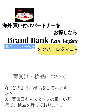
海外 買い付けパートナーを
お探しなら
Brand Bank
Las Vegas
LINEで問い合わせ
メンバーログイン
​荷受け・検品について
Q どのように検品をしています
か？
A 専属日本人スタッフの厳しい基
準で、検品を行っております。