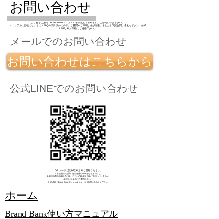
お問い合わせ
よくあるご質問・BrandBankマニュアルを作成してあります。ご参考に一読下さい。
マニュアルに記載のないもの・F&Qの項目以外の件で、ご質問やご不明な点が御座いましたら
下記お問い合わせボタン・公式
LINEよりお気軽にご連絡下さい。
メールでのお問い合わせ
お問い合わせはこちらから
公式LINEでのお問い合わせ
QRコードの読み取りよりご登録ください。
＊​非会員様のお問い合わせ用のLINEとなりますので、
会員様の商品の購入などは、こちらのLINEよりはお受付いたしません。
会員様は入会時にご案内しました、
公式LINE「Brand Bank コンシェルジュ」よりお問い合わせください。
​ホーム
Brand Bank使い方マニュアル