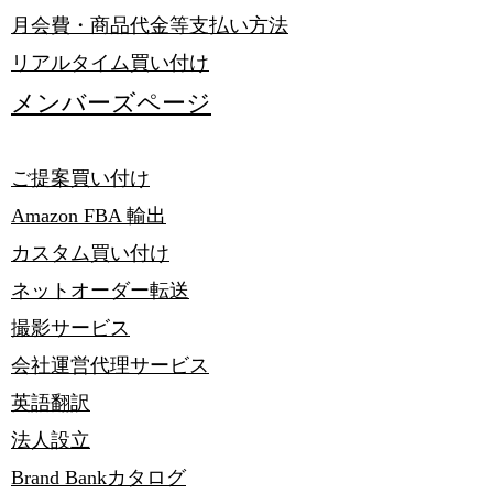
月会費・商品代金等支払い方法
リアルタイム買い付け
メンバーズページ
ご提案買い付け
​Amazon FBA 輸出
​カスタム買い付け
ネットオーダー​転送
撮影サービス
会社運営代理サービス
​英語翻訳
法人設立
Brand Bankカタログ