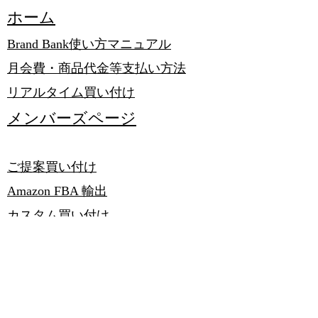
​ホーム
Brand Bank使い方マニュアル
月会費・商品代金等支払い方法
リアルタイム買い付け
メンバーズページ
ご提案買い付け
​Amazon FBA 輸出
​カスタム買い付け
ネットオーダー​転送
撮影サービス
会社運営代理サービス
​英語翻訳