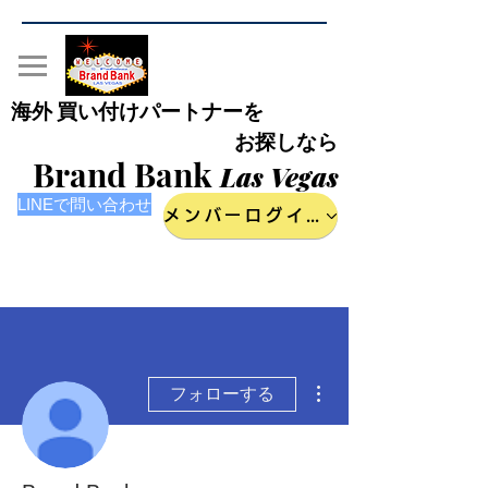
海外 買い付けパートナーを
お探しなら
Brand Bank
Las Vegas
LINEで問い合わせ
メンバーログイン
その他
フォローする
管理者