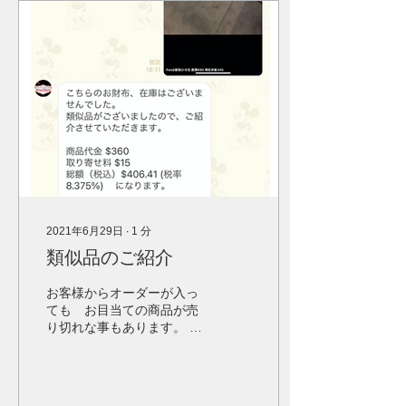
2021年6月29日
∙
1
分
類似品のご紹介
お客様からオーダーが入っ
ても お目当ての商品が売
り切れな事もあります。 実
店舗で売られている商品な
ので仕方ない事ではありま
すがもったいないです。
「せっかくうちで買おうと