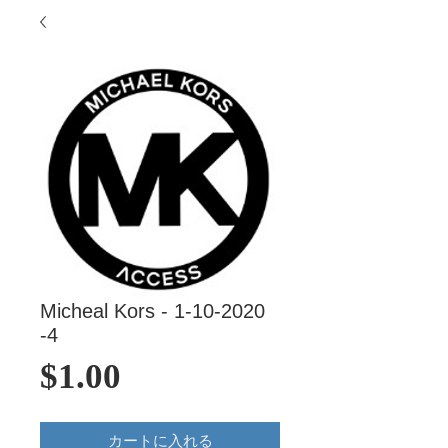
Micheal Kors - 1-10-2020
-4
価
$1.00
格
カートに入れる