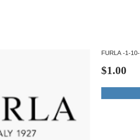
FURLA -1-10-
価
$1.00
格