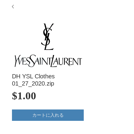
DH YSL Clothes
01_27_2020.zip
価
$1.00
格
カートに入れる