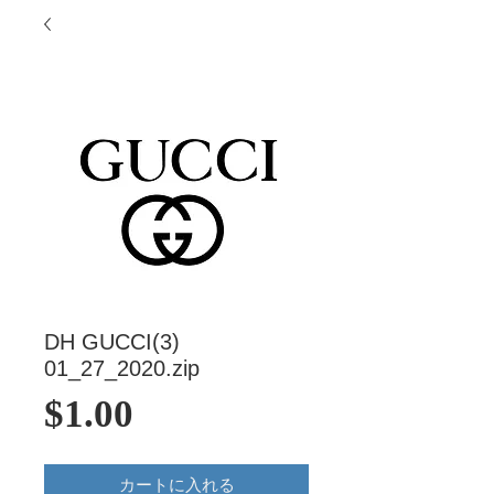
DH GUCCI(3)
01_27_2020.zip
価
$1.00
格
カートに入れる