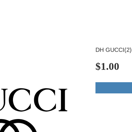
DH GUCCI(2)
価
$1.00
格