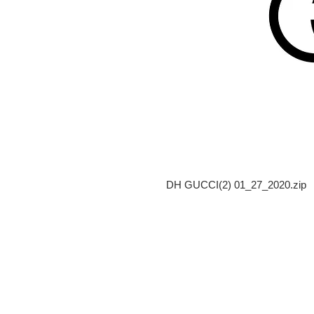
DH GUCCI(2) 01_27_2020.zip