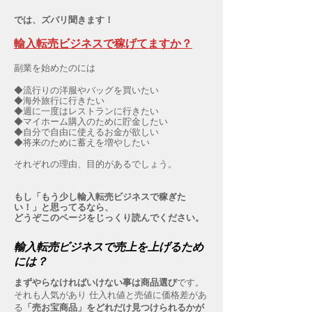
では、ズバリ聞きます！
輸入転売ビジネスで稼げてますか？
副業を始めたのには
◆流行りの洋服やバッグを買いたい
◆海外旅行に行きたい
◆週に一度はレストランに行きたい
◆マイホーム購入のために貯金したい
◆自分で自由に使えるお金が欲しい
◆将来のために蓄えを増やしたい
それぞれの理由、目的があるでしょう。
もし「もう少し輸入転売ビジネスで稼ぎた
い！」と思ってるなら、
どうぞこのページをじっくり読んでください。
輸入転売ビジネスで売上を上げるため
には？
まずやらなければいけない事は商品選び
です。
それも人気があり 仕入れ値と売値に価格差があ
る
「売お宝商品」をどれだけ見つけられるかが