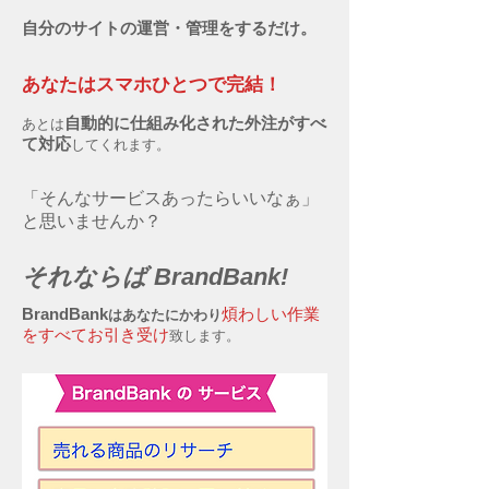
自分のサイトの運営・管理をするだけ。
あなたはスマホひとつで完結！
自動的に仕組み化された外注がすべ
あとは
て対応
してくれます。
「そんなサービスあったらいいなぁ」
と思いませんか？
それならば BrandBank!
BrandBank
煩わしい作業
はあなたにかわり
をすべてお引き受け
致します。