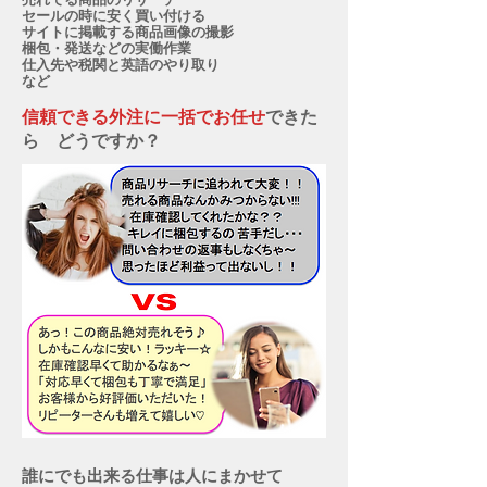
セールの時に安く買い付ける
サイトに掲載する商品画像の撮影
梱包・発送などの実働作業
仕入先や税関と英語のやり取り
など
信頼できる外注に一括でお任せ
できた
ら どうですか？
誰にでも出来る仕事は人にまかせて