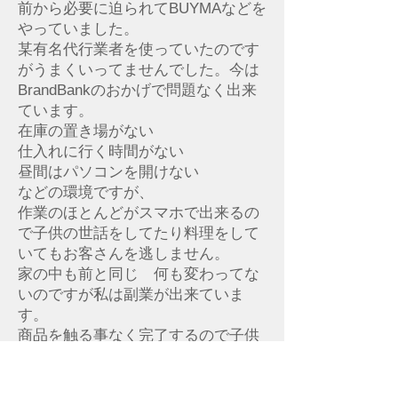
前から必要に迫られてBUYMAなどを
やっていました。
某有名代行業者を使っていたのです
がうまくいってませんでした。今は
BrandBankのおかげで問題なく出来
ています。
在庫の置き場がない
仕入れに行く時間がない
昼間はパソコンを開けない
などの環境ですが、
作業のほとんどがスマホで出来るの
で子供の世話をしてたり料理をして
いてもお客さんを逃しません。
家の中も前と同じ 何も変わってな
いのですが私は副業が出来ていま
す。
商品を触る事なく完了するので子供
に汚される心配もないです。
最初は高いと思いましたが よく思
い出してみると他の業者を使うほう