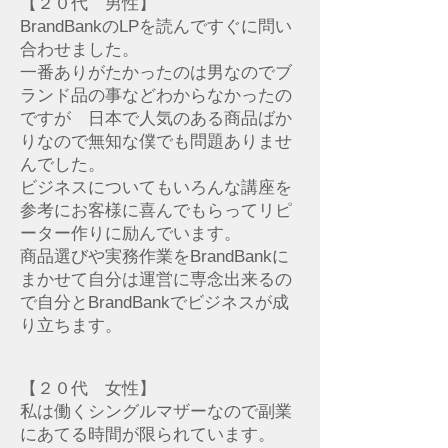
【２０代 男性】
BrandBankのLPを読んですぐに問い
合わせました。
一番ありがたかったのは男なのでブ
ランド品の事などわからなかったの
ですが 日本で人気のある商品ばか
りなので無知な僕でも問題ありませ
んでした。
ビジネスについてもいろんな講座を
参考にお客様に喜んでもらってリピ
ーター作りに励んでいます。
商品選びや実務作業をBrandBankに
まかせて自分は運営に専念出来るの
で自分とBrandBankでビジネスが成
り立ちます。
【２０代 女性】
私は働くシングルマザーなので副業
にあてる時間が限られています。