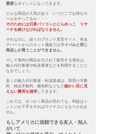
重要
なポイントになってきます。
どんな商品が人気があり いつどこでお得なセ
ールをやってるか・・・
そのためには日夜パソコンとにらめっこ リサ
ーチを続けなければなりません。
それなのに、諸々のブランド直営サイト、有名
デパートからのネット通販では
ライバルと同じ
商品しか買うことができません。
そして海外の商品を仕入れて販売する場合は、
輸入代行業者や転送業者などを利用することに
なるでしょう。
多くの輸入代行業者・転送業者は、荷受け手数
料、検品手数料、梱包料などなど
細かい目に見
えない費用を請求
してきます。
これでは、せっかく商品が売れても、利益はト
ントンか下手をすればマイナスにもなりかねま
せん。
もしアメリカに信頼できる友人・知人
がいて