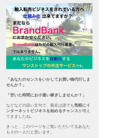
「あなたのセンスをいかしてお買い物代行しま
せんか？」
「空いた時間にお小遣い稼ぎしませんか？」
などなどの謳い文句で、最近は誰でも
気軽にイ
ンターネットビジネスを始めるチャンス
が増え
てきましたね。
きっと、このページをご覧いただいてるあなた
もその一人だと思います。