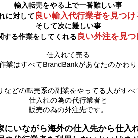
輸入転売をやる上で一番難しい事
良い輸入代行業者を見つけ
れに対して
そして次に難しい事
良い外注を見つ
関する作業をしてくれる
仕入れて売る
作業はすべてBrandBankがあなたのかわ
カリなどの転売系の副業をやってる人がす
仕入れの為の代行業者と
販売の為の外注先です。
家にいながら海外の仕入先から仕入