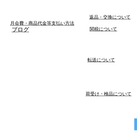
返品・交換について
月会費・商品代金等支払い方法
​ブログ
関税について
転送について
荷受け・検品について