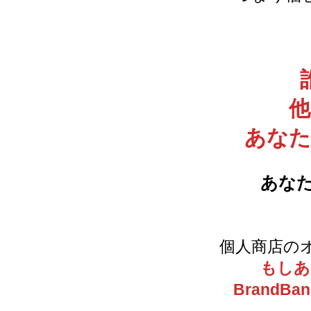
他
あなた
あな
個人商店のオ
もしあ
Brand