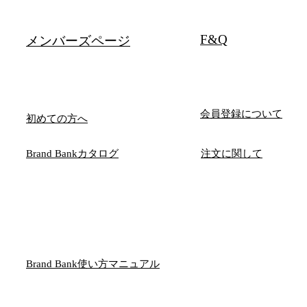
F&Q
メンバーズページ
会員登録について
初めての方へ
Brand Bankカタログ
注文に関して
Brand Bank使い方マニュアル