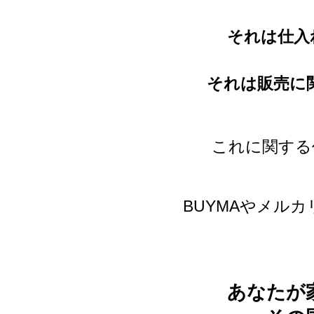
それは仕入
それは販売に
これに関する
BUYMAやメル
あなたが