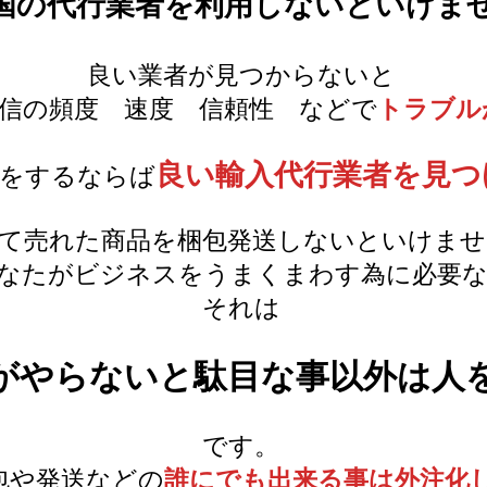
国の代行業者を利用しないといけま
良い業者が見つからないと
信の頻度 速度 信頼性 などで
トラブル
良い輸入代行業者を見つ
売をするならば
て売れた商品を梱包発送しないといけませ
なたがビジネスをうまくまわす為に必要な
それは
がやらないと駄目な事以外は人
です。
包や発送などの
誰にでも出来る事は外注化