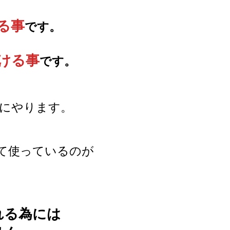
る事
です。
ける事
です。
りにやります。
べて使っているのが
れる為には