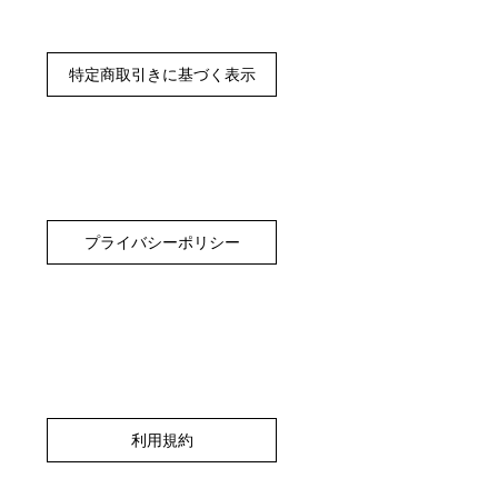
特定商取引きに基づく表示
プライバシーポリシー
利用規約