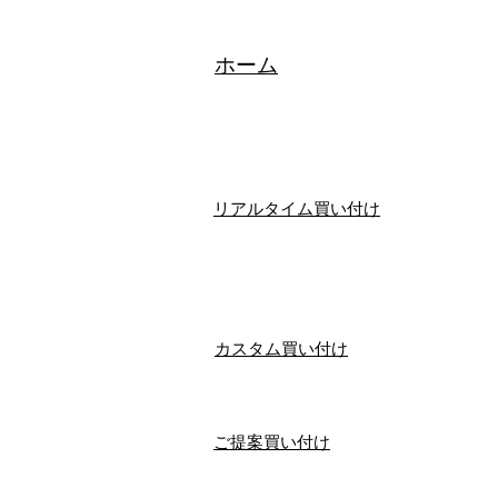
​ホーム
リアルタイム買い付け
​カスタム買い付け
ご提案買い付け