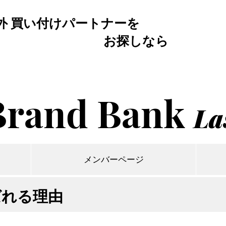
外 買い付けパートナーを
お探しなら
Brand Bank
La
メンバーページ
選ばれる理由