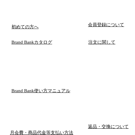
会員登録について
初めての方へ
Brand Bankカタログ
注文に関して
Brand Bank使い方マニュアル
返品・交換について
月会費・商品代金等支払い方法