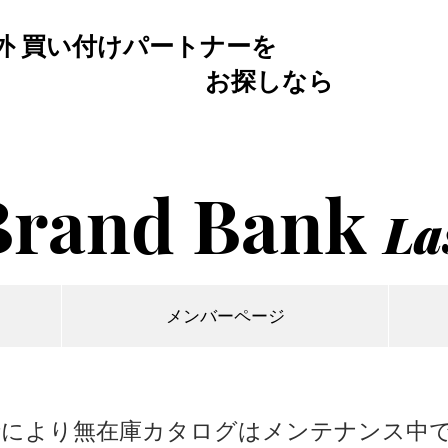
外 買い付けパートナーを
お探しなら
Brand Bank
La
メンバーページ
情により無在庫カタログはメンテナンス中