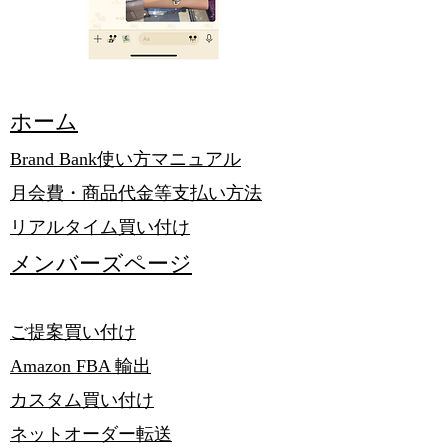
​ホーム
Brand Bank使い方マニュアル
月会費・商品代金等支払い方法
リアルタイム買い付け
メンバーズページ
ご提案買い付け
​Amazon FBA 輸出
​カスタム買い付け
ネットオーダー​転送