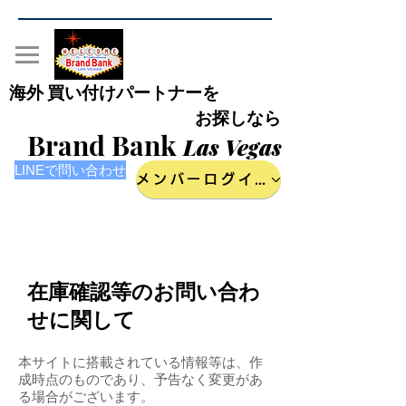
海外 買い付けパートナーを
お探しなら
Brand Bank
Las Vegas
LINEで問い合わせ
メンバーログイン
​在庫確認等のお問い合わ
せに関して
​本サイトに搭載されている情報等は、作
成時点のものであり、予告なく変更があ
る場合がございます。