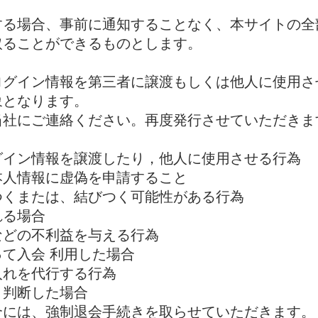
する場合、事前に通知することなく、本サイトの全
取ることができるものとします。
ログイン情報を第三者に譲渡もしくは他人に使用さ
象となります。
当社にご連絡ください。再度発行させていただきま
グイン情報を譲渡したり，他人に使用させる行為
本人情報に虚偽を申請すること
つくまたは、結びつく可能性がある行為
れる場合
などの不利益を与える行為
って入会 利用した場合
入れを代行する行為
と判断した場合
合には、強制退会手続きを取らせていただきます。