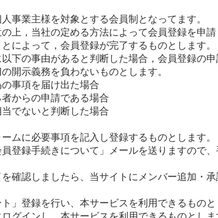
個人事業主様を対象とする会員制となってます。
意の上，当社の定める方法によって会員登録を申請
ことによって，会員登録が完了するものとします。
に以下の事由があると判断した場合，会員登録の申
切の開示義務を負わないものとします。
偽の事項を届け出た場合
る者からの申請である場合
相当でないと判断した場合
ォームに必要事項を記入し登録するものとします。
会員登録手続きについて」メールを送りますので、
。
了を確認しましたら、当サイトにメンバー追加・
ント」登録を行い、本サービスを利用できるものと
にログインし、本サービスを利用できるものとしま