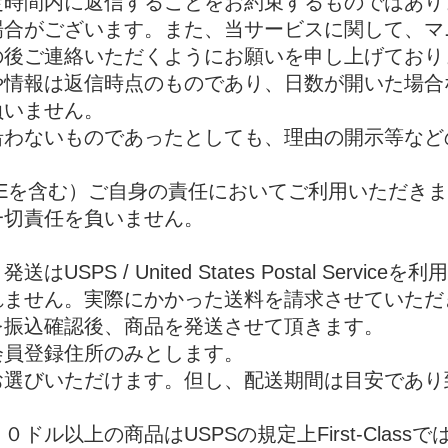
定時間内に返信することをお約束するものではあり
場合がございます。また、当サービスに関して、マ
の後ご連絡いただくようにお願いを申し上げており
や情報は返信時点のものであり、日数が開いた場合
負いません。
沿わないものであったとしても、理由の開示等など
NEを含む）ご自身の責任においてご利用いただき
一切責任を負いません。
PS / United States Postal Servic
れません。実際にかかった送料を請求させていただ
を振込確認後、商品を発送させて頂きます。
会員登録住所のみとします。
お選びいただけます。但し、配送期間は目安であり
ル以上の商品はUSPSの規定上First-Class