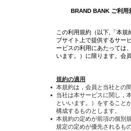
​BRAND BANK ご利
この利用規約（以下,「本規約
ブサイト上で提供するサービ
ービスの利用にあたっては
います。）に限ります。会
規約の適用
本規約は，会員と当社との
当社は本サービスに関し，
といいます。）をすること
構成するものとします。
本規約の定めが前項の個別
規定の定めが優先されるも