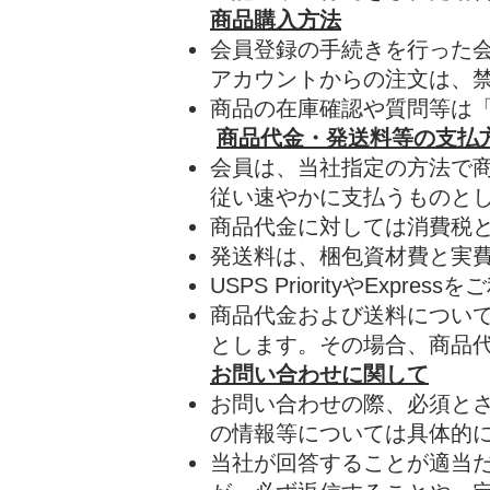
商品購入方法
会員登録の手続きを行った会
アカウントからの注文は、
​商品の在庫確認や質問等は
商品代金・発送料等の支払
会員は、当社指定の方法で
従い速やかに支払うものと
商品代金に対しては消費税
発送料は、梱包資材費と実
USPS PriorityやE
​商品代金および送料につい
とします。その場合、商品
お問い合わせに関して
お問い合わせの際、必須と
の情報等については具体的
当社が回答することが適当