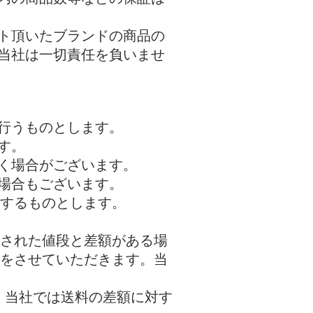
スト頂いたブランドの商品の
当社は一切責任を負いませ
行うものとします。
す。
頂く場合がございます。
場合もございます。
をするものとします。
入された値段と差額がある場
けをさせていただきます。当
当社では​送料の差額に対す