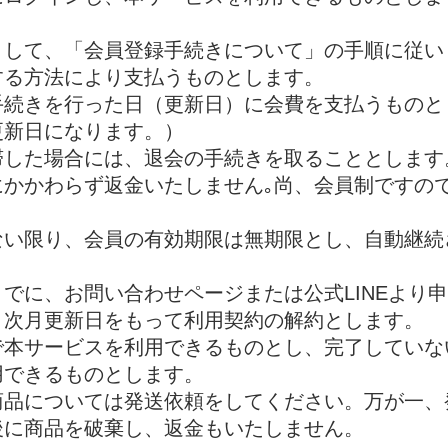
として、「会員登録手続きについて」の手順に従い
する方法により支払うものとします。
手続きを行った日（更新日）に会費を支払うものと
更新日になります。）
滞した場合には、退会の手続きを取ることとします
にかかわらず返金いたしません｡尚、会員制ですの
ない限り、会員の有効期限は無期限とし、自動継続
までに、お問い合わせページまたは公式LINEより
、次月更新日をもって利用契約の解約とします。
で本サービスを利用できるものとし、完了していな
用できるものとします。
る商品については発送依頼をしてください。万が一
後に商品を破棄し、返金もいたしません。