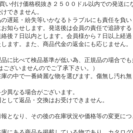
は買い付け価格税抜き２５００ドル以内での発送に
受けできません。
品の遅延・紛失等いかなるトラブルにも責任を負い
にお知らせします。発送後は
会員の責任で追跡する
連絡後７日以内とします。会員様から７日以上経過
たします。また、商品代金の返金にも応じません。
製品に比べて検品基準が低い為、正規品の場合でも
はございませんのでご了承下さい。）
在庫の中で一番綺麗な物を選びます。傷無し汚れ
多少異なる場合がございます。
則として返品・交換はお受けできません。
情報となり、その後の在庫状況や価格等の変更につ
在庫にある商品を掲載している物であり、カタログ