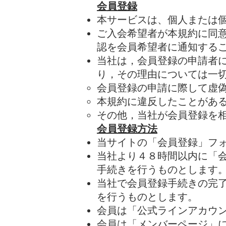
会員登録
本サービスは、個人または
ご入会希望者が本規約に同
認を会員希望者に通知する
当社は，会員登録の申請者
り，その理由については一
会員登録の申請に際して虚
本規約に違反したことがあ
その他，当社が会員登録を
会員登録方法
当サイトの「会員登録」フ
当社より４８時間以内に「
手続きを行うものとします
当社で​会員登録手続きの完
を行うものとします。
会員は「公式ラインアカウ
会員は「メンバーページ」