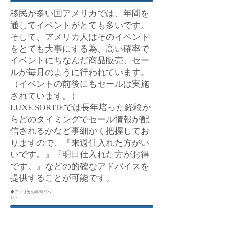
移民が多い国アメリカでは、年間を
通してイベントがとても多いです。
そして、アメリカ人はそのイベント
をとても大事にする為、高い確率で
イベントにちなんだ商品販売、セー
ルが毎月のように行われています。
（イベントの前後にもセールは実施
されています。）
LUXE SORTIEでは長年培った経験か
らどのタイミングでセール情報が配
信されるかなど事細かく把握してお
りますので、『来週仕入れた方がい
いです。』『明日仕入れた方がお得
です。』などの的確なアドバイスを
提供することが可能です。
◆アメリカの年間イベ
ント
１