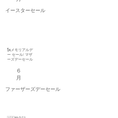
イースターセール
５
月
🗽メモリアルデ
ー セール/ マザ
ーズデーセール
６
月
ファーザーズデーセール
7月