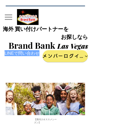
海外 買い付けパートナーを
お探しなら
Brand Bank
Las Vegas
LINEで問い合わせ
メンバーログイン
【買付けオススメシー
ズン】