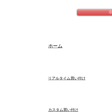
​ホーム
リアルタイム買い付け
​カスタム買い付け