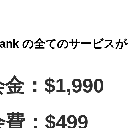
d Bank の全てのサービス
金：$1,990
：$499