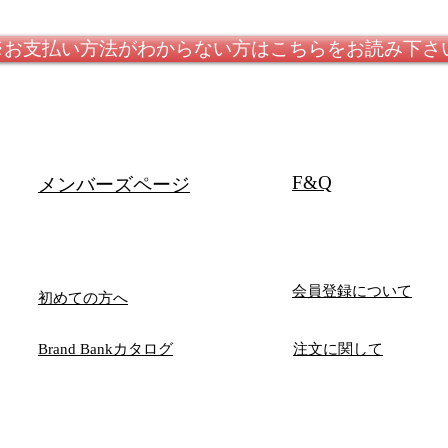
※お支払い方法がわからない方はこちらをお読み下さ
F&Q
メンバーズページ
会員登録について
初めての方へ
Brand Bankカタログ
注文に関して