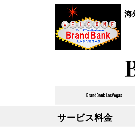
海
BrandBank LasVegas
サービス料金