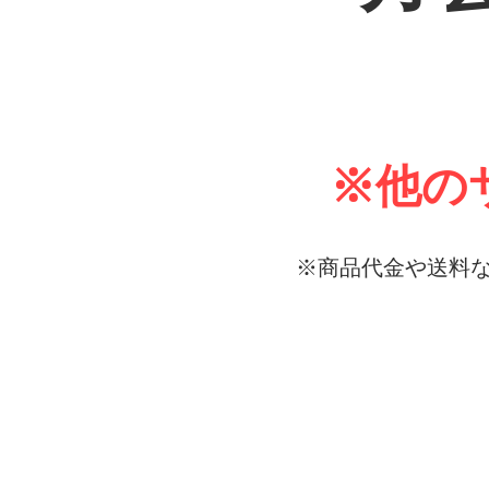
※他の
※商品代金や送料な