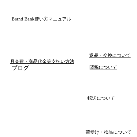
Brand Bank使い方マニュアル
返品・交換について
月会費・商品代金等支払い方法
​ブログ
関税について
転送について
荷受け・検品について