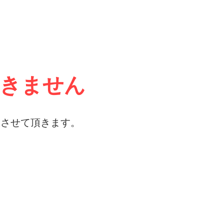
ません​​
収させて頂きます。