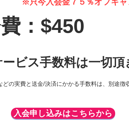
※只今入会金７５％オフキャ
：$450
ービス手数料は一切頂き
などの実費と送金/決済にかかる手数料は、別途徴
入会申し込みはこちらから