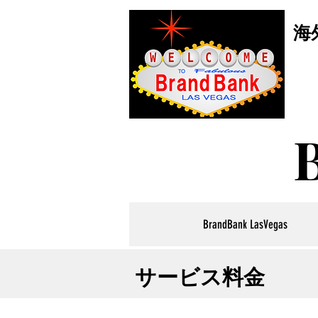
海
BrandBank LasVegas
サービス料金