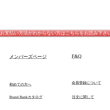
お支払い方法がわからない方はこちらをお読み下さ
F&Q
メンバーズページ
会員登録について
初めての方へ
Brand Bankカタログ
注文に関して