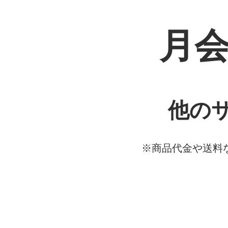
月会費
他のサ
※商品代金や送料