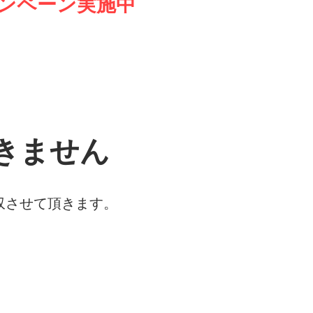
ンペーン実施中
ません​​
収させて頂きます。