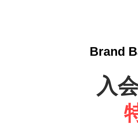
Bran
入会