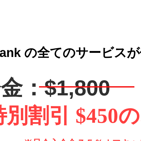
d Bank の全てのサービス
金：$1,800
特別割引 $450