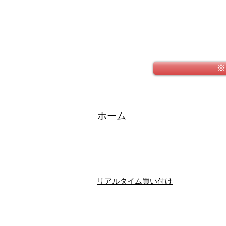
※
​ホーム
リアルタイム買い付け