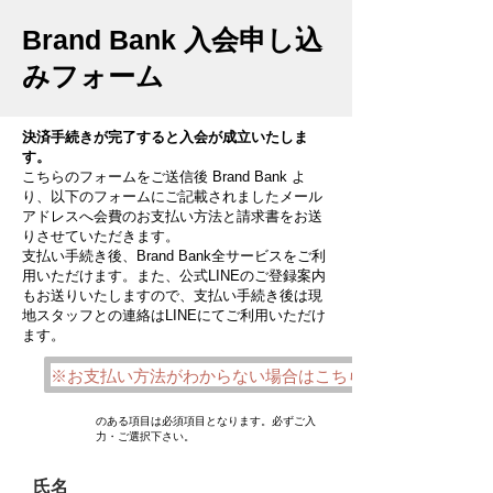
Brand Bank 入会申し込
みフォーム
決済手続きが完了すると入会が成立いたしま
す。
​
こちらのフォームをご送信後 Brand Bank よ
り、以下のフォームにご記載されましたメール
アドレスへ会費のお支払い方法と請求書をお送
りさせていただきます。
支払い手続き後、Brand Bank全サービスをご利
用いただけます。また、公式LINEのご登録案内
もお送りいたしますので、支払い手続き後は現
地スタッフとの連絡はLINEにてご利用いただけ
ます。
※お支払い方法がわからない場合はこちらをお読み下さい
のある項目は必須項目となります。必ずご入
​必須
力・ご選択下さい。
氏名
​必須