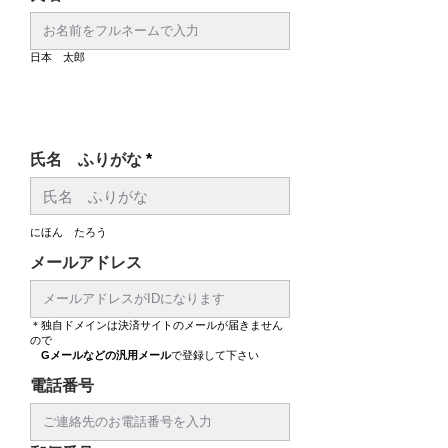
日本 太郎
​必須
氏名 ふりがな
にほん たろう
メールアドレス
​必須
​＊独自ドメインは決済サイトのメールが届きません
ので
Gメールなどの汎用メール
で登録して下さい
電話番号
​必須