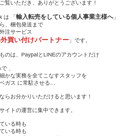
ご覧いただき、ありがとうございます！
輸入転売をしている個人事業主様へ
nk は 「
」
ら、梱包発送まで
外注サービス
海外買い付けパートナー
」です。
ものは、PaypalとLINEのアカウントだけ
で 、
細かな実務を全てこなすスタッフを
ベガス に常駐させる…
ならお分かりいただけると思います！
サイトの運営に集中できます。
ている時も
ている時も