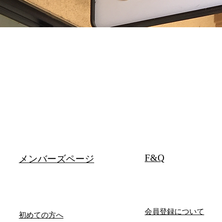
F&Q
メンバーズページ
会員登録について
初めての方へ