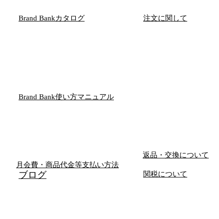
Brand Bankカタログ
注文に関して
Brand Bank使い方マニュアル
返品・交換について
月会費・商品代金等支払い方法
​ブログ
関税について