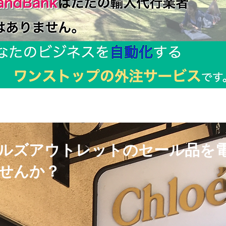
ヒルズアウトレットのセール品を
せんか？