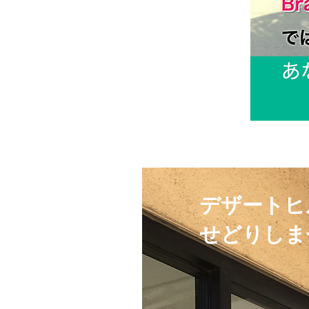
​デザート
せどりしま